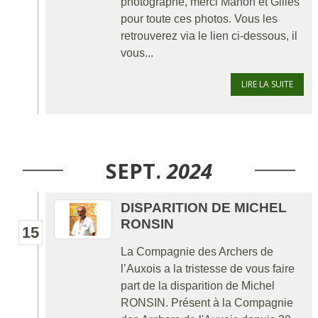
photographe, merci Manon et Gilles
pour toute ces photos. Vous les
retrouverez via le lien ci-dessous, il
vous...
LIRE LA SUITE
SEPT.
2024
DISPARITION DE MICHEL
RONSIN
15
La Compagnie des Archers de
l’Auxois a la tristesse de vous faire
part de la disparition de Michel
RONSIN. Présent à la Compagnie