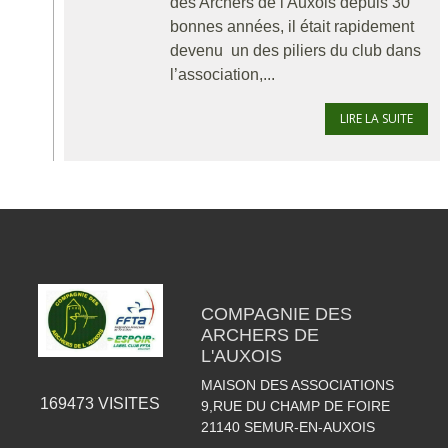
des Archers de l'Auxois depuis 30
bonnes années, il était rapidement
devenu un des piliers du club dans
l’association,...
LIRE LA SUITE
COMPAGNIE DES
ARCHERS DE
L'AUXOIS
MAISON DES ASSOCIATIONS
169473
VISITES
9,RUE DU CHAMP DE FOIRE
21140
SEMUR-EN-AUXOIS