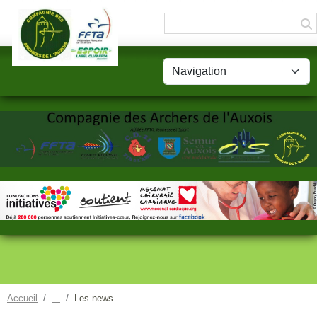
Panneau de gestion des cookies
Accueil
Les news