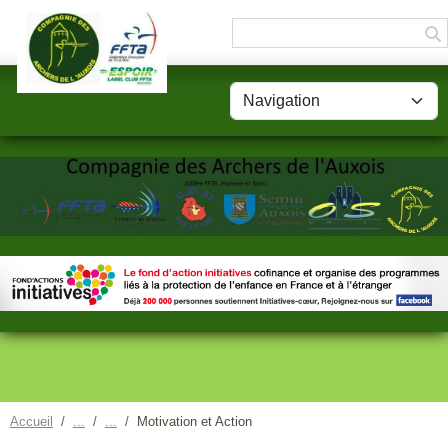
Panneau de gestion des cookies
Accueil
Motivation et Action