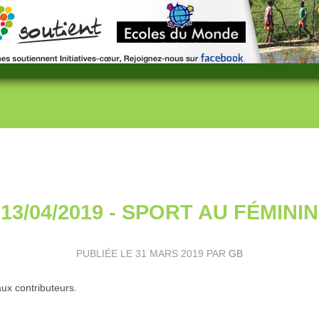
13/04/2019 - SPORT AU FÉMININ
PUBLIÉE LE
31 MARS 2019
PAR
GB
ux contributeurs.