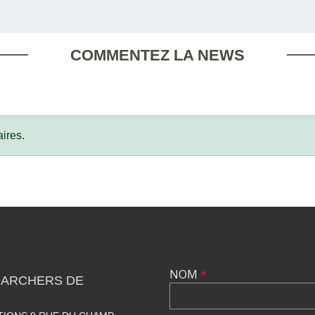
COMMENTEZ LA NEWS
ires.
NOM
*
 ARCHERS DE