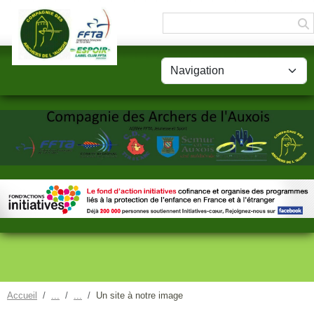
Panneau de gestion des cookies
Accueil
Un site à notre image